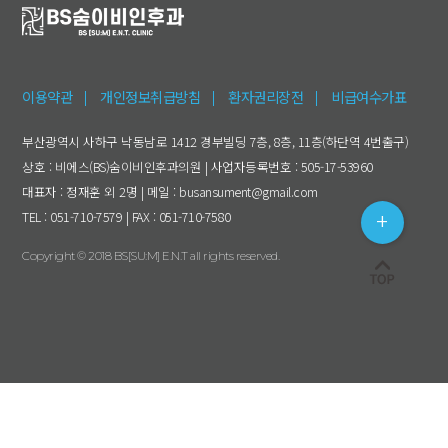
이용약관
개인정보취급방침
환자권리장전
비급여수가표
부산광역시 사하구 낙동남로 1412 경부빌딩 7층, 8층, 11층(하단역 4번출구)
상호 : 비에스(BS)숨이비인후과의원 | 사업자등록번호 : 505-17-53960
대표자 : 정재훈 외 2명 | 메일 : busansument@gmail.com
TEL : 051-710-7579 | FAX : 051-710-7580
Copyright © 2018 BS[SU:M] E.N.T all rights reserved.