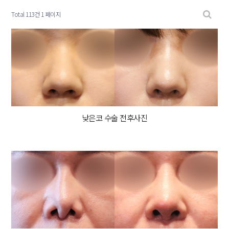
Total 113건
1 페이지
낮은코 수술 전후사진