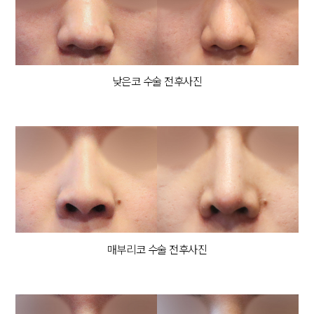
낮은코 수술 전후사진
매부리코 수술 전후사진