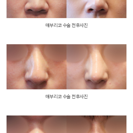
매부리코 수술 전후사진
#복코수술
SURGERY
매부리코 수술 전후사진