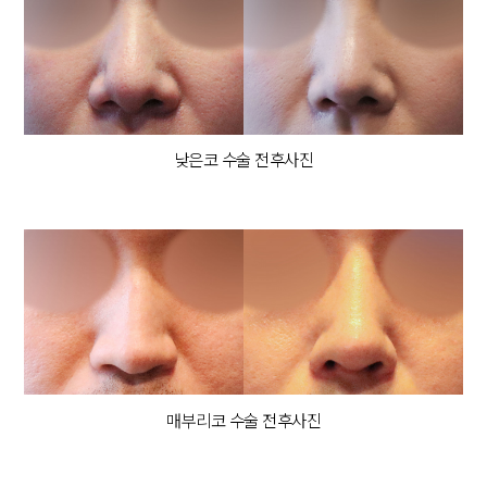
낮은코 수술 전후사진
매부리코 수술 전후사진