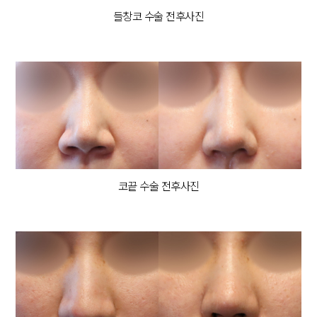
들창코 수술 전후사진
코끝 수술 전후사진