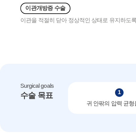
이관개방증 수술
이관을 적절히 닫아 정상적인 상태로 유지하도록
Surgical goals
1
수술 목표
귀 안팎의 압력 균형