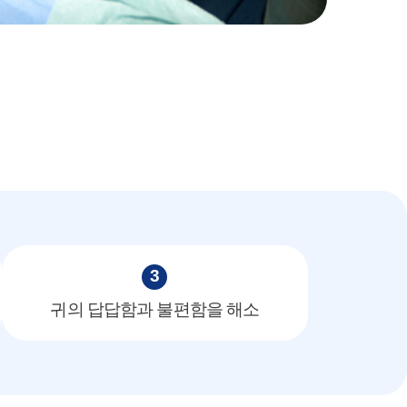
3
귀의 답답함과 불편함을 해소