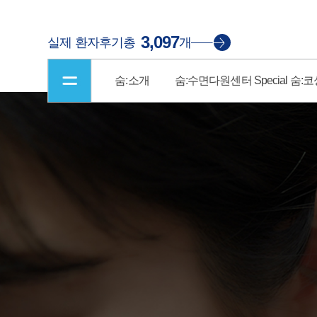
3,097
실제 환자후기
총
개
숨:소개
숨:수면다원센터
Special 숨: