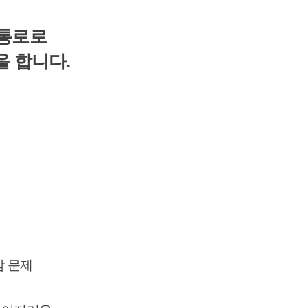
 통로로
 합니다.
감 문제