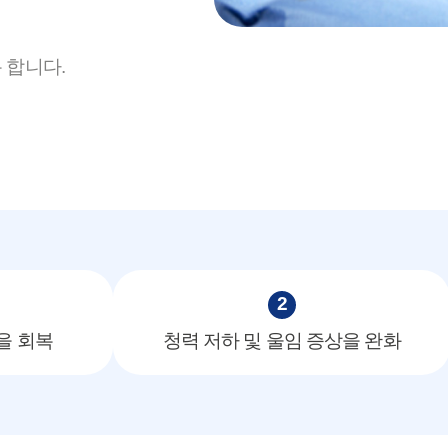
 합니다.
2
을 회복
청력 저하 및 울임 증상을 완화