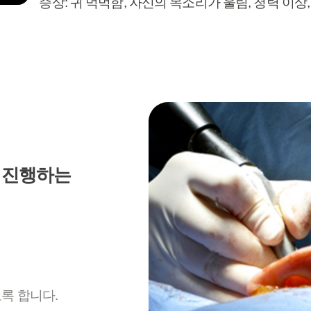
증상: 귀 먹먹함, 자신의 목소리가 울림, 청력 이상
 진행하는
록 합니다.