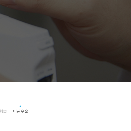
성형술
이관수술