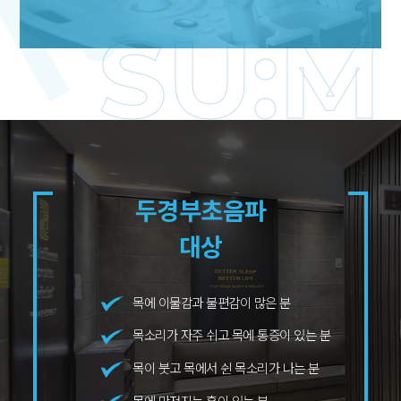
SU:M
두경부초음파
대상
목에 이물감과 불편감이 많은 분
목소리가 자주 쉬고 목에 통증이 있는 분
목이 붓고 목에서 쉰 목소리가 나는 분
목에 만져지는 혹이 있는 분