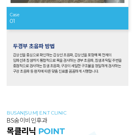
Case
01
두경부 초음파 방법
갑상선을 중심으로 확인하는 갑상선 초음파, 갑상선을 포함해 목 전체의
임파선과 침샘까지 통합적으로 목을 검사하는 경부 초음파, 침샘과 턱밑 주변을
중점적으로 검사하는 침샘 초음파, 구강의 세밀한 구조물을 정밀하게 검사하는
구강 초음파 등 환자에 따른 맞춤 진료를 꼼꼼하게 시행합니다.
BUSAN[SU:M] E.N.T CLINIC
BS숨이비인후과
목클리닉
POINT