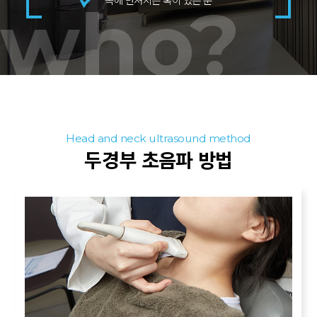
who?
Head and neck ultrasound method
두경부 초음파 방법