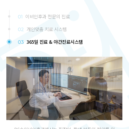
이비인후과 전문의 진료
01
개인맞춤 치료 시스템
02
365일 진료 & 야간진료시스템
03