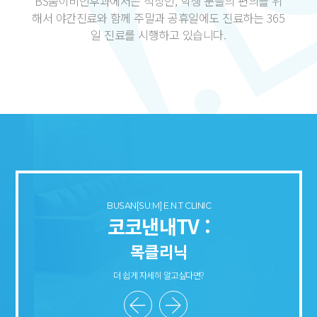
BS숨이비인후과에서는
직장인, 학생 분들의 편의를 위
해서
야간진료와 함께 주말과 공휴일에도 진료하는
365
일 진료를 시행하고 있습니다.
BUSAN[SU:M] E.N.T CLINIC
코코낸내TV :
목클리닉
더 쉽게 자세히 알고싶다면?