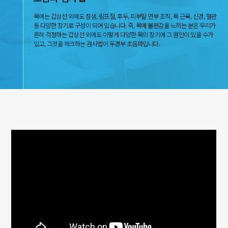
목에는 갑상선 외에도 침샘, 림프절, 후두, 피부밑 연부 조직, 목 근육, 신경, 혈관
등 다양한 장기로 구성이 되어 있습니다. 즉, 목에 불편감을 느끼는 분은 우리가
흔히 걱정하는 갑상선 외에도 이렇게 다양한 목의 장기에 그 원인이 있을 수가
있고, 그것을 체크하는 검사법이 두경부 초음파입니다.