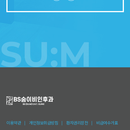
SU:M
이용약관
개인정보취급방침
환자권리장전
비급여수가표