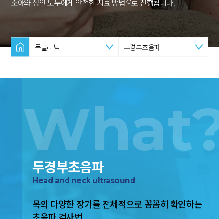
소아와 성인 모두에게 안전한 치료 방법으로 진행됩니다.
목클리닉
두경부초음파
What
두경부초음파
Head and neck ultrasound
목의 다양한 장기를 전체적으로 꼼꼼히 확인하는
초음파 검사법