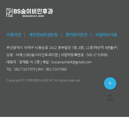
이용약관
개인정보취급방침
환자권리장전
비급여수가표
부산광역시 사하구 낙동남로 1412 경부빌딩 7층, 8층, 11층(하단역 4번출구)
상호 : 비에스(BS)숨이비인후과의원 | 사업자등록번호 : 505-17-53960
대표자 : 정재훈 외 2명 | 메일 : busansument@gmail.com
TEL : 051-710-7579 | FAX : 051-710-7580
Copyright © 2018 BS[SU:M] E.N.T all rights reserved.