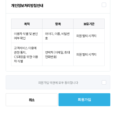
개인정보처리방침안내
목적
항목
보유기간
이용자 식별 및 본인
아이디, 이름, 비밀번
회원 탈퇴 시까지
여부 확인
호
고객서비스 이용에
관한 통지,
연락처 (이메일, 휴대
회원 탈퇴 시까지
CS대응을 위한 이용
전화번호)
자 식별
회원가입 약관에 모두 동의합니다
취소
회원가입