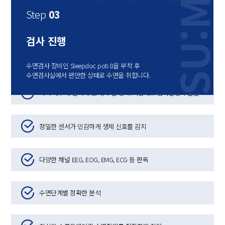
SU:M
SU:M
SU:M
SU:M
SU:M
SU:M
SPECIAL SYSTEM
SU:M
Step
Step
Step
Step
Step
Step
Step
05
01
02
03
04
05
01
수면다원검사 Sleepdoc porti 8
치료 결정
내원 및 진료
설문지 작성
검사 진행
결과 상담
치료 결정
내원 및 진료
수면장애진단, 최신 독일 수면검사 장비 사용
담당 원장님과의 상담을 통해 본인만의 치료방법을
원장님과 진료 후 평소 수면 패턴을 고려하여
평소 환자분의 수면상태에 관한
수면검사 장비인 Sleepdoc poti 8을 부착 후
검사가 끝난 후 판독한 결과를 토대로 상담을 진행합니다.
담당 원장님과의 상담을 통해 본인만의 치료방법을
원장님과 진료 후 평소 수면 패턴을 고려하여
논의한 후 그에 맞는 1:1맞춤 치료를 진행합니다.
원하는 시간과 날짜를 정합니다.
설문지를 자세히 작성합니다.
수면검사실에서 편안한 상태로 수면을 취합니다.
논의한 후 그에 맞는 1:1맞춤 치료를 진행합니다.
원하는 시간과 날짜를 정합니다.
* 다중수면잠복기 검사 진행시 이어서 진행이 될 수 있습니다.
기기 내부에 센서가 있어, 수면 중 뒤척임에도 검사진행이 원활
정밀한 센서가 민감하게 생체 신호를 감지
다양한 채널 EEG, EOG, EMG, ECG 등 판독
수면단계별 정확한 분석