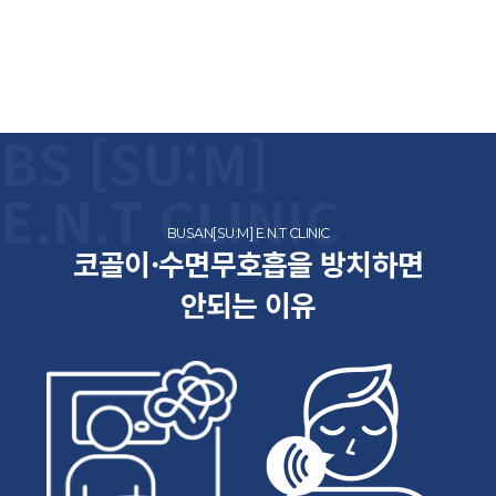
BS [SU:M]
E.N.T CLINIC
BUSAN[SU:M] E.N.T CLINIC
코골이·수면무호흡을 방치하면
안되는 이유