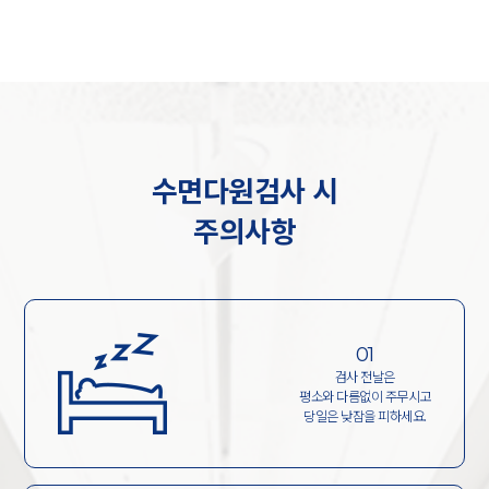
수면다원검사 시
주의사항
01
검사 전날은
평소와 다름없이 주무시고
당일은 낮잠을 피하세요.