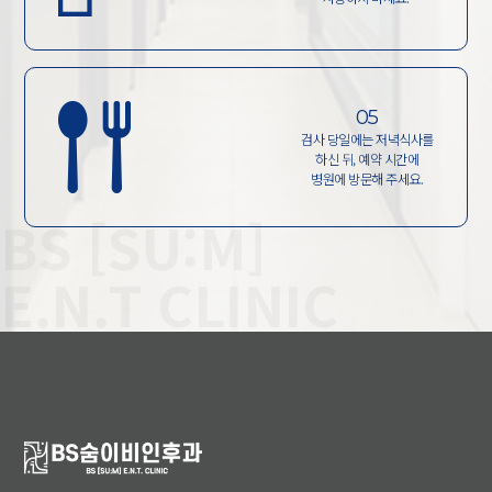
05
검사 당일에는 저녁식사를
하신 뒤, 예약 시간에
병원에 방문해 주세요.
BS [SU:M]
E.N.T CLINIC