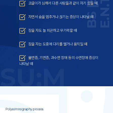
코골이가 심해서 다른 사람들과 같이 자기 힘들 때
자면서 숨을 멈추거나 끊기는 증상이 나타날 때
잠을 자도 늘 피곤하고 무기력할 때
잠을 자는 도중에 다리를 떨거나 움직일 때
불면증, 기면증, 과수면 장애 등의 수면장애 증상이
나타날 때
SU:M
Polysomnography process