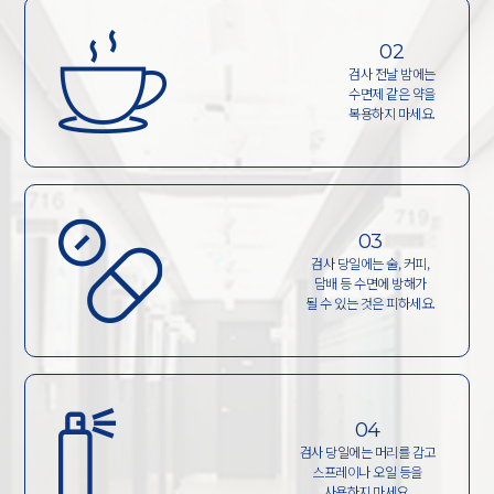
02
검사 전날 밤에는
수면제 같은 약을
복용하지 마세요.
03
검사 당일에는 술, 커피,
담배 등 수면에 방해가
될 수 있는 것은 피하세요.
04
검사 당일에는 머리를 감고
스프레이나 오일 등을
사용하지 마세요.