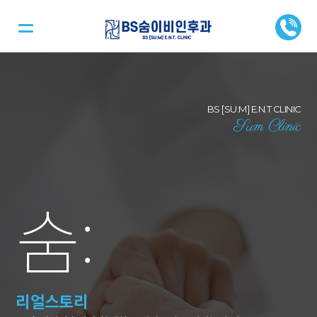
BS [SU:M] E.N.T CLINIC
Sum Clinic
숨
:
리얼스토리