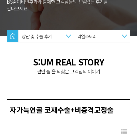
BS숨이비인후과와 함께한 고객님들의 꾸밈없는 후기를
만나보세요.
상담 및 수술 후기
리얼스토리
S:UM REAL STORY
편안 숨:을 되찾은 고객님의 이야기
자가늑연골 코재수술+비중격교정술